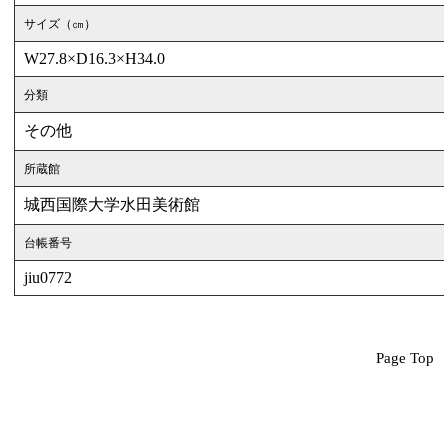
サイズ（㎝）
W27.8×D16.3×H34.0
分類
その他
所蔵館
城西国際大学水田美術館
台帳番号
jiu0772
Page Top