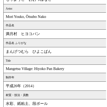
Artist
Mori Youko, Ōtsubo Nako
作品名
満月村 ヒヨコパン
作品名 ふりがな
まんげつむら ひよこぱん
Title
Mangetsu Village: Hiyoko Pan Bakery
制作年
平成26年（2014）
材質・技法・員数
水彩、紙粘土、段ボール