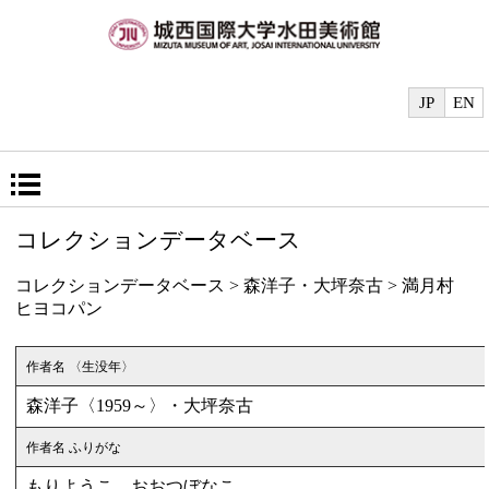
JP
EN
コレクションデータベース
コレクションデータベース
>
森洋子
・
大坪奈古
> 満月村
ヒヨコパン
作者名 〈生没年〉
森洋子〈1959～〉・大坪奈古
作者名 ふりがな
もりようこ おおつぼなこ