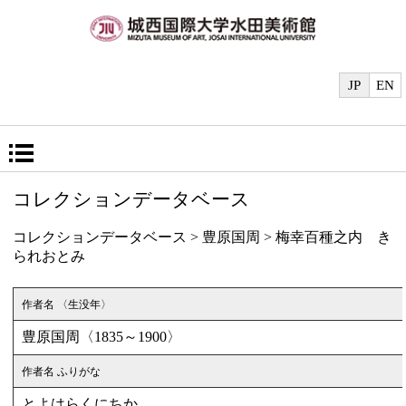
JP
EN
コレクションデータベース
コレクションデータベース
>
豊原国周
> 梅幸百種之内 き
られおとみ
作者名 〈生没年〉
豊原国周〈1835～1900〉
作者名 ふりがな
とよはらくにちか