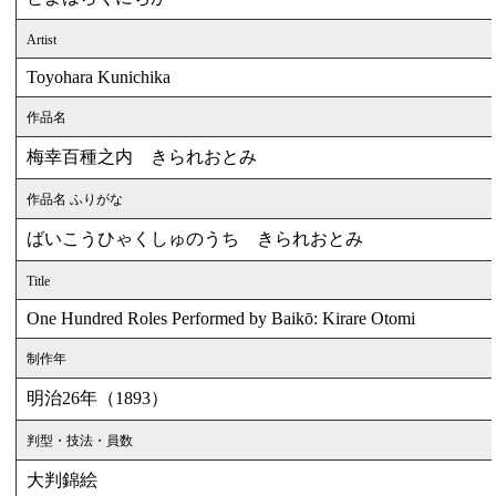
Artist
Toyohara Kunichika
作品名
梅幸百種之内 きられおとみ
作品名 ふりがな
ばいこうひゃくしゅのうち きられおとみ
Title
One Hundred Roles Performed by Baikō: Kirare Otomi
制作年
明治26年（1893）
判型・技法・員数
大判錦絵