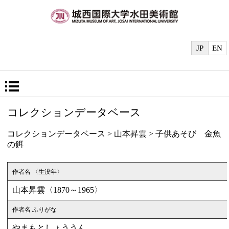
JP
EN
コレクションデータベース
コレクションデータベース
>
山本昇雲
> 子供あそび 金魚
の餌
作者名 〈生没年〉
山本昇雲〈1870～1965〉
作者名 ふりがな
やまもとしょううん