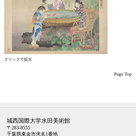
クリックで拡大
Page Top
城西国際大学水田美術館
〒283-8555
千葉県東金市求名1番地