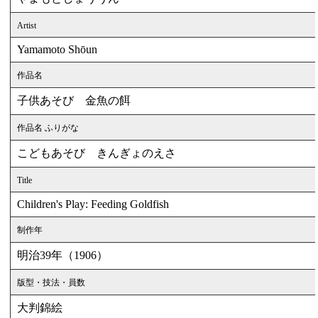
Artist
Yamamoto Shōun
作品名
子供あそび 金魚の餌
作品名 ふりがな
こどもあそび きんぎょのえさ
Title
Children's Play: Feeding Goldfish
制作年
明治39年（1906）
版型・技法・員数
大判錦絵