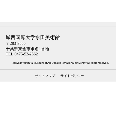
城西国際大学水田美術館
〒283-8555
千葉県東金市求名1番地
TEL.0475-53-2562
copyright©Mizuta Museum of Art, Josai International University all rights reserved.
サイトマップ
サイトポリシー
ナビゲーション