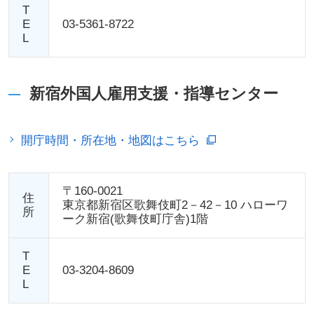
T
E
03-5361-8722
L
新宿外国人雇用支援・指導センター
開庁時間・所在地・地図はこちら
〒160-0021
住
東京都新宿区歌舞伎町2－42－10 ハローワ
所
ーク新宿(歌舞伎町庁舎)1階
T
E
03-3204-8609
L