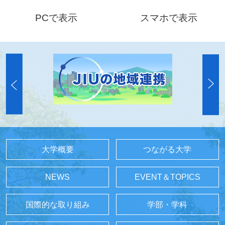
PCで表示
スマホで表示
大学概要
つながる大学
NEWS
EVENT＆TOPICS
国際的な取り組み
学部・学科