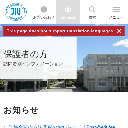
お問い合わせ
Language
検索
メニュー
JIU 城西国
×
This page does not support translation languages.
際大学
保護者の方
訪問者別インフォメーション
お知らせ
学納金案内方法変更のお知らせ（「Post@edufee」