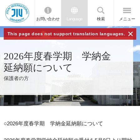
お問い合わせ
Language
検索
メニュー
JIU 城西国
×
This page does not support translation languages.
際大学
2026年度春学期 学納金
延納願について
保護者の方
○2026年度春学期 学納金延納願について