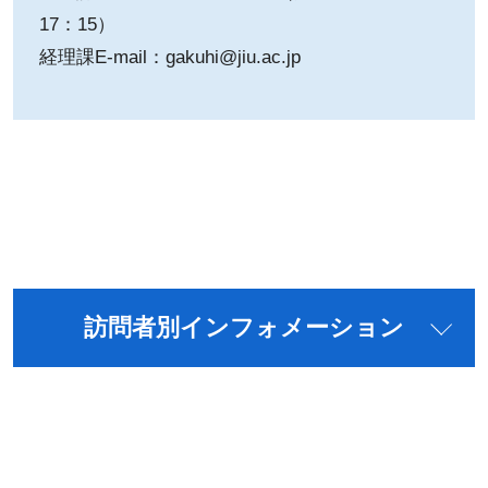
17：15）
経理課E-mail：gakuhi@jiu.ac.jp
訪問者別インフォメーション