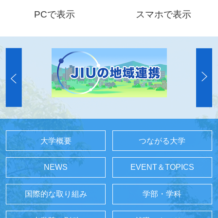
PCで表示
スマホで表示
大学概要
つながる大学
NEWS
EVENT＆TOPICS
国際的な取り組み
学部・学科