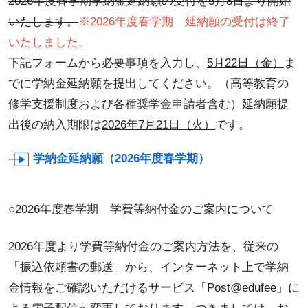
2026年度春学期学納金延納願の受付を5月8日より開始
いたします。
※2026年度春学期 延納願の受付は終了
いたしました。
下記フォームから必要事項を入力し、
5月22日（金）
ま
でに学納金延納願を提出してください。（高等教育の
修学支援制度および各種奨学金申請者含む）延納願提
出後の納入期限は
2026年7月21日（火）
です。
学納金延納願（2026年度春学期）
○2026年度春学期 学費等納付金のご案内について
2026年度より学費等納付金のご案内方法を、従来の
「振込依頼書の郵送」から、インターネット上で学納
金情報をご確認いただけるサービス「Post@edufee」に