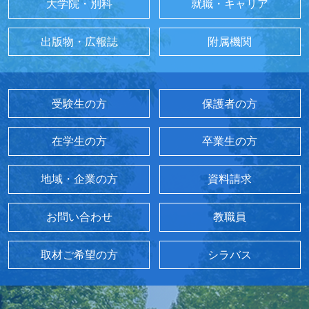
大学院・別科
就職・キャリア
出版物・広報誌
附属機関
受験生の方
保護者の方
在学生の方
卒業生の方
地域・企業の方
資料請求
お問い合わせ
教職員
取材ご希望の方
シラバス