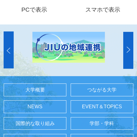
PCで表示
スマホで表示
大学概要
つながる大学
NEWS
EVENT＆TOPICS
国際的な取り組み
学部・学科