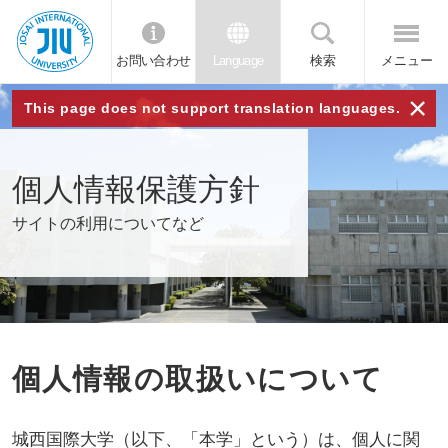
お問い合わせ
Language
検索
メニュー
JIU
×
This page does not support translation languages.
城西
個人情報保護方針
国際
サイトの利用についてなど
大学
個人情報の取扱いについて
城西国際大学（以下、「本学」という）は、個人に関