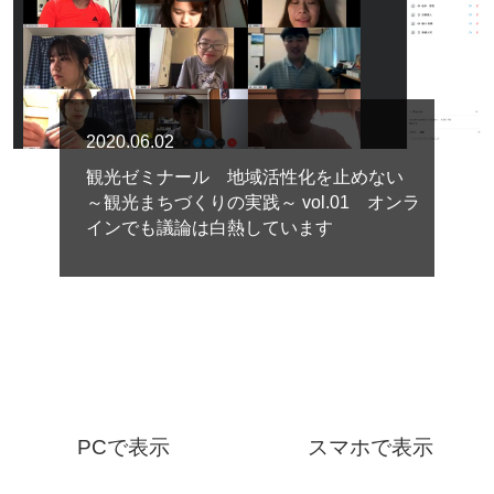
2020.06.02
観光ゼミナール 地域活性化を止めない
～観光まちづくりの実践～ vol.01 オンラ
インでも議論は白熱しています
PCで表示
スマホで表示