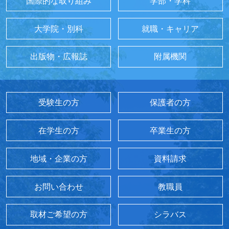
国際的な取り組み
学部・学科
大学院・別科
就職・キャリア
出版物・広報誌
附属機関
受験生の方
保護者の方
在学生の方
卒業生の方
地域・企業の方
資料請求
お問い合わせ
教職員
取材ご希望の方
シラバス