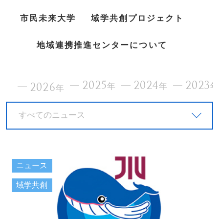
市民未来大学
域学共創プロジェクト
地域連携推進センターについて
2025
2024
2023
2026
年
年
年
すべてのニュース
ニュース
域学共創