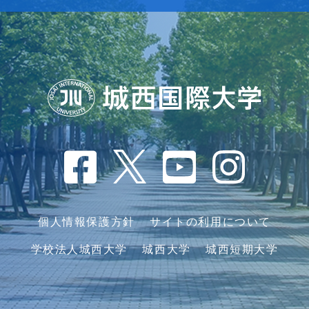
個人情報保護方針
サイトの利用について
学校法人城西大学
城西大学
城西短期大学