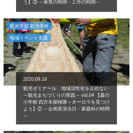
う】③ ～体育の時間・工作の時間～
観光学部 観光学科
地域イベント支援
2020.09.18
観光ゼミナール 地域活性化を止めない
～観光まちづくりの実践～ vol.04 【森の
小学校 四方木探検隊～オーロラを見つけ
よう】② ～企画実演当日・家庭科の時間
～