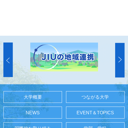
大学概要
つながる大学
NEWS
EVENT＆TOPICS