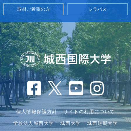
取材ご希望の方
シラバス
個人情報保護方針
サイトの利用について
学校法人城西大学
城西大学
城西短期大学