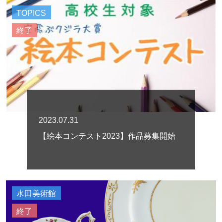
TOPICS
終了
2023.07.31
【絵本コンテスト2023】作品募集開始
水田美術館
終了