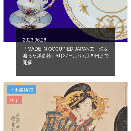
2023.06.26
「MADE IN OCCUPIED JAPAN② 海を
渡った洋食器」6月27日より7月29日まで
開催
水田美術館
終了