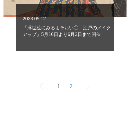
2023.05.12
「浮世絵にみるよそおい① 江戸のメイク
アップ」5月16日より6月3日まで開催
1
2