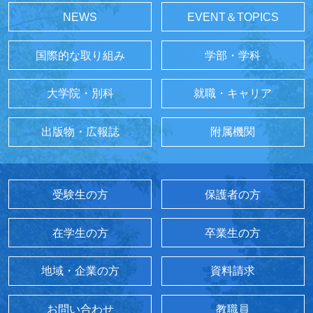
NEWS
EVENT＆TOPICS
国際的な取り組み
学部・学科
大学院・別科
就職・キャリア
出版物・広報誌
附属機関
受験生の方
保護者の方
在学生の方
卒業生の方
地域・企業の方
資料請求
お問い合わせ
教職員