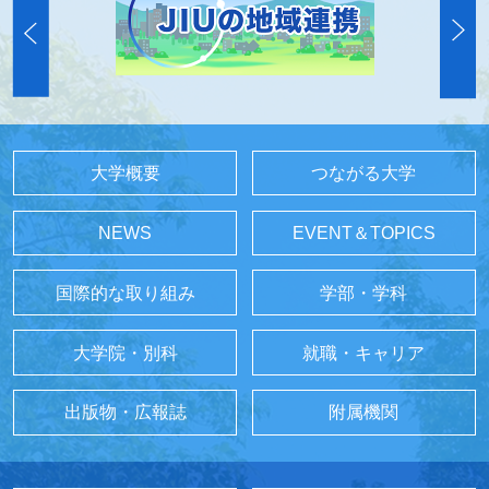
大学概要
つながる大学
NEWS
EVENT＆TOPICS
国際的な取り組み
学部・学科
大学院・別科
就職・キャリア
出版物・広報誌
附属機関