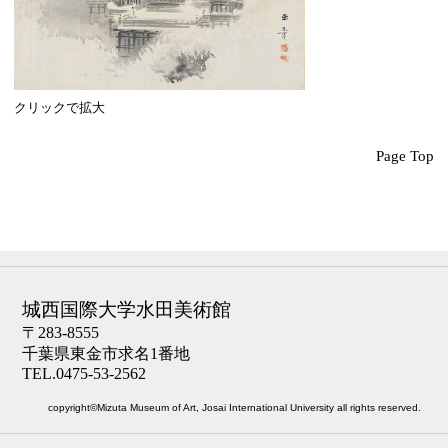
クリックで拡大
Page Top
城西国際大学水田美術館
〒283-8555
千葉県東金市求名1番地
TEL.0475-53-2562
copyright©Mizuta Museum of Art, Josai International University all rights reserved.