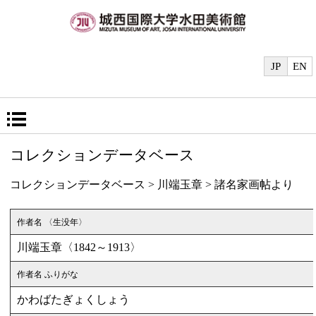
JP
EN
コレクションデータベース
コレクションデータベース
>
川端玉章
>
諸名家画帖より
作者名 〈生没年〉
川端玉章〈1842～1913〉
作者名 ふりがな
かわばたぎょくしょう