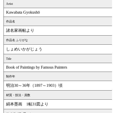
Artist
Kawabata Gyokushō
作品名
諸名家画帖より
作品名 ふりがな
しょめいかがじょう
Title
Book of Paintings by Famous Painters
制作年
明治30～36年（1897～1903）頃
材質・技法・員数
絹本墨画 1帖31図より