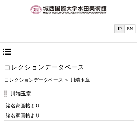
JP
EN
コレクションデータベース
コレクションデータベース
＞ 川端玉章
川端玉章
諸名家画帖より
諸名家画帖より