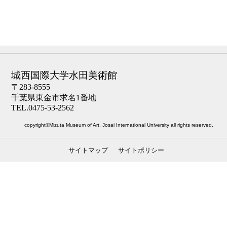
城西国際大学水田美術館
〒283-8555
千葉県東金市求名1番地
TEL.0475-53-2562
copyright©Mizuta Museum of Art, Josai International University all rights reserved.
サイトマップ
サイトポリシー
ナビゲーション