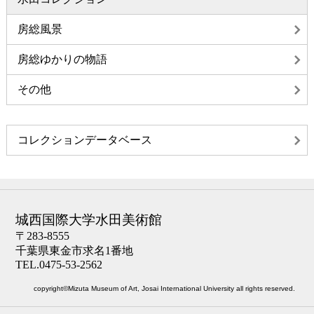
房総風景
房総ゆかりの物語
その他
コレクションデータベース
城西国際大学水田美術館
〒283-8555
千葉県東金市求名1番地
TEL.0475-53-2562
copyright©Mizuta Museum of Art, Josai International University all rights reserved.