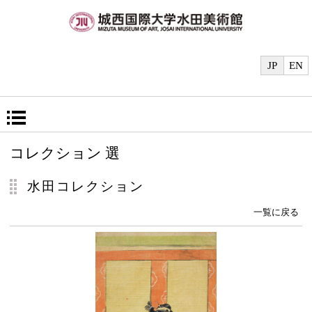
JP
EN
コレクション 選
水田コレクション
一覧に戻る