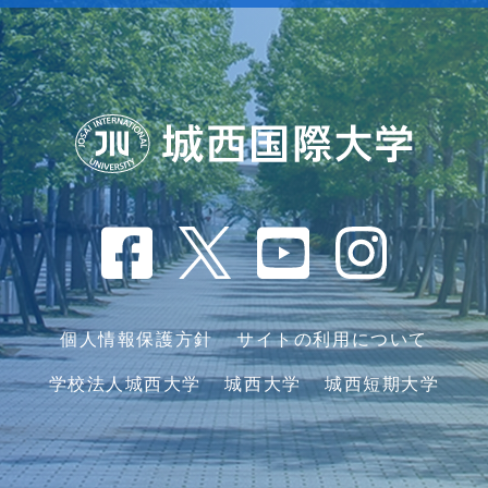
個人情報保護方針
サイトの利用について
学校法人城西大学
城西大学
城西短期大学