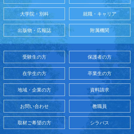
大学院・別科
就職・キャリア
出版物・広報誌
附属機関
受験生の方
保護者の方
在学生の方
卒業生の方
地域・企業の方
資料請求
お問い合わせ
教職員
取材ご希望の方
シラバス