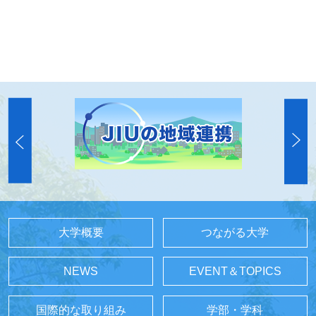
大学概要
つながる大学
NEWS
EVENT＆TOPICS
国際的な取り組み
学部・学科