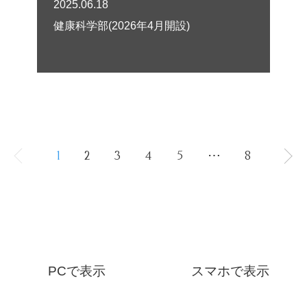
2025.06.18
健康科学部(2026年4月開設)
1
2
3
4
5
⋯
8
PCで表示
スマホで表示