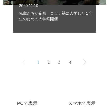
2020.11.10
先輩たちが企画 コロナ禍に入学した１年
生のための大学祭開催
1
2
3
4
PCで表示
スマホで表示