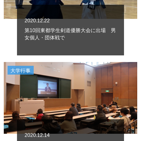
2020.12.22
第10回東都学生剣道優勝大会に出場 男
女個人・団体戦で
大学行事
2020.12.14