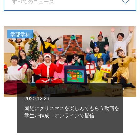
すべてのニュース
学部学科
2020.12.26
園児にクリスマスを楽しんでもらう動画を
学生が作成 オンラインで配信