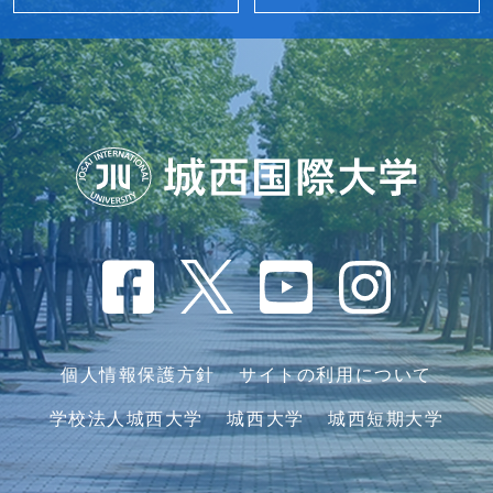
個人情報保護方針
サイトの利用について
学校法人城西大学
城西大学
城西短期大学