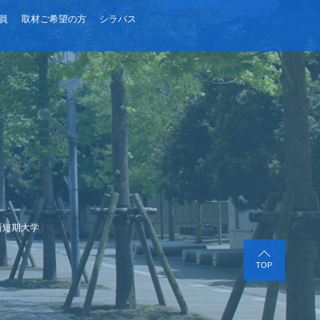
員
取材ご希望の方
シラバス
西短期大学
TOP