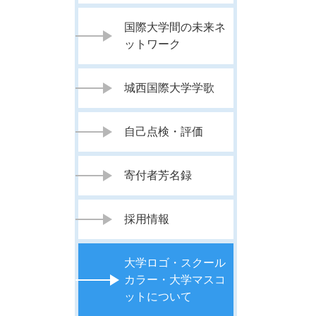
国際大学間の未来ネ
ットワーク
城西国際大学学歌
自己点検・評価
寄付者芳名録
採用情報
大学ロゴ・スクール
カラー・大学マスコ
ットについて