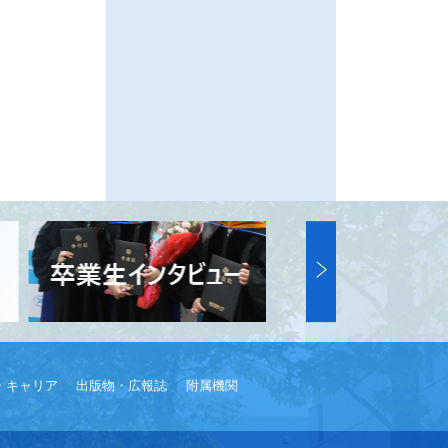
・キャリア
出版物・広報誌
附属機関