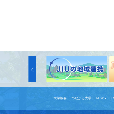
大学概要
つながる大学
NEWS
E