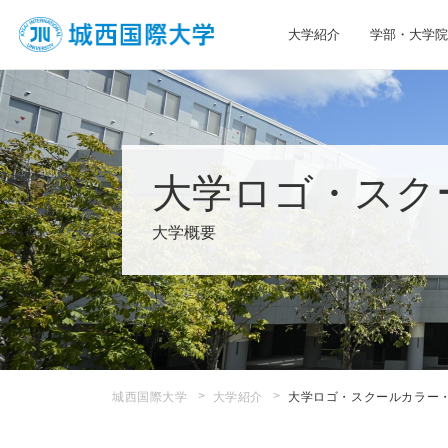
大学紹介
学部・大学院
JIU 城西国際大学
大学ロゴ・スク
大学概要
城西国際大学
大学紹介
大学ロゴ・スクールカラー