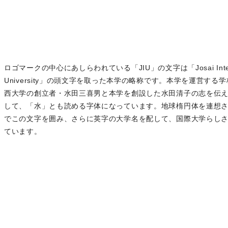
ロゴマークの中心にあしらわれている「JIU」の文字は「Josai Interna
University」の頭文字を取った本学の略称です。本学を運営する
西大学の創立者・水田三喜男と本学を創設した水田清子の志を伝
して、「水」とも読める字体になっています。地球楕円体を連想
でこの文字を囲み、さらに英字の大学名を配して、国際大学らし
ています。