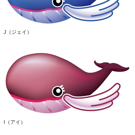
J（ジェイ）
I（アイ）