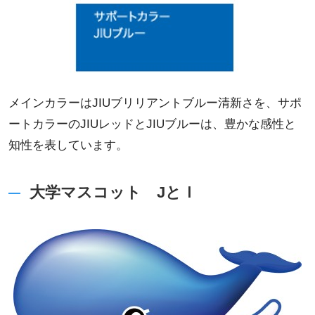
メインカラーはJIUブリリアントブルー清新さを、サポ
ートカラーのJIUレッドとJIUブルーは、豊かな感性と
知性を表しています。
大学マスコット JとＩ