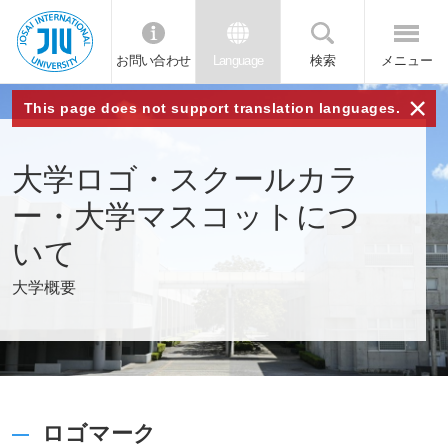
お問い合わせ
Language
検索
メニュー
JIU 城西国
×
This page does not support translation languages.
際大学
大学ロゴ・スクールカラ
ー・大学マスコットにつ
いて
大学概要
ロゴマーク