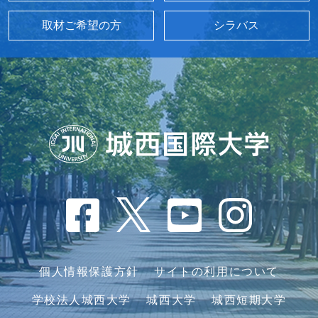
取材ご希望の方
シラバス
個人情報保護方針
サイトの利用について
学校法人城西大学
城西大学
城西短期大学