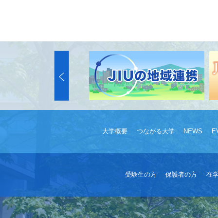
大学概要
つながる大学
NEWS
E
受験生の方
保護者の方
在