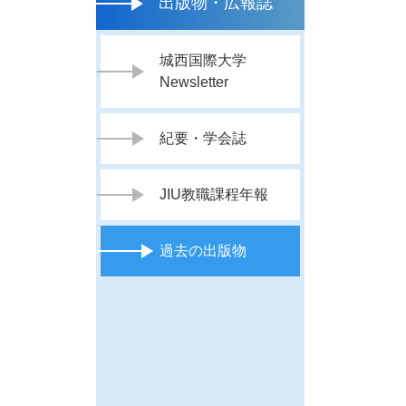
出版物・広報誌
城西国際大学
Newsletter
紀要・学会誌
JIU教職課程年報
過去の出版物