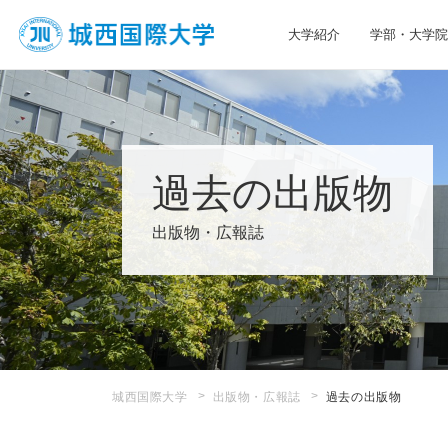
大学紹介
学部・大学院
JIU 城西国際大学
過去の出版物
出版物・広報誌
城西国際大学
出版物・広報誌
過去の出版物