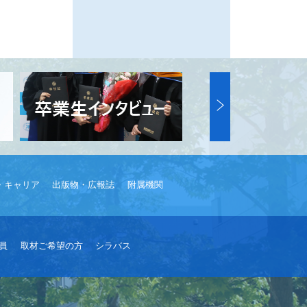
・キャリア
出版物・広報誌
附属機関
員
取材ご希望の方
シラバス