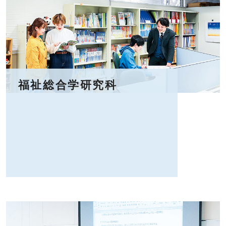
福祉総合学研究科