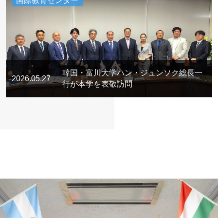
国際教育センター
韓国・富川大学ハン・ジュンソク総長一
2026.05.27
行が本学を表敬訪問