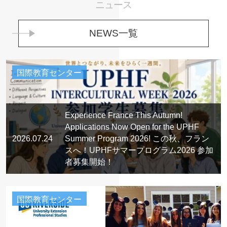
ニュース
NEWS一覧
国際教育センター
Experience France This Autumn!
Applications Now Open for the UPHF
2026.07.24
Summer Program 2026! この秋、フラン
スへ！UPHFサマープログラム2026 参加
者募集開始！
国際教育センター