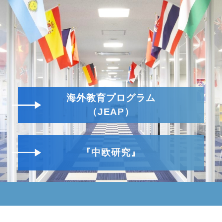
海外教育プログラム
（JEAP）
『中欧研究』