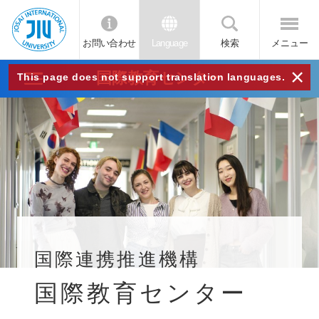
お問い合わせ
Language
検索
メニュー
JIU
×
国際教育センター
This page does not support translation languages.
城西
国際
大学
国際連携推進機構
国際教育センター