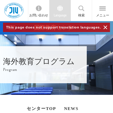
お問い合わせ
Language
検索
メニュー
JIU
×
国際教育センター
This page does not support translation languages.
城西
国際
海外教育プログラム
大学
Program
センターTOP
NEWS