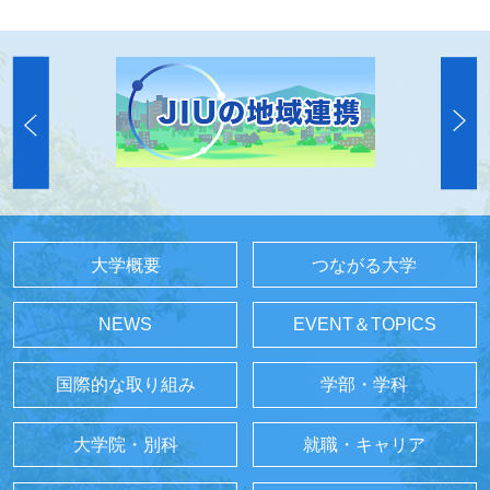
大学概要
つながる大学
NEWS
EVENT＆TOPICS
国際的な取り組み
学部・学科
大学院・別科
就職・キャリア