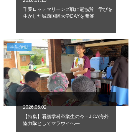
2026.07.15
千葉ロッテマリーンズ戦に冠協賛 学びを
生かした城西国際大学DAYを開催
学生活動
2026.05.02
【特集】看護学科卒業生の今－JICA海外
協力隊としてマラウイへ―