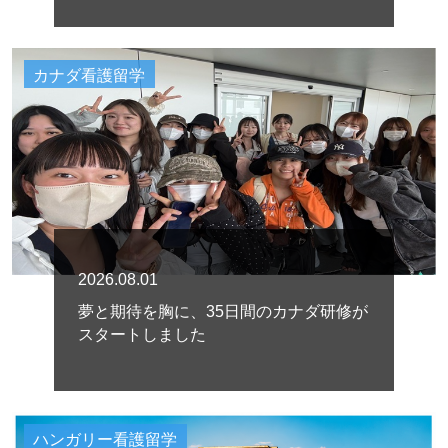
カナダ看護留学
2026.08.01
夢と期待を胸に、35日間のカナダ研修が
スタートしました
ハンガリー看護留学