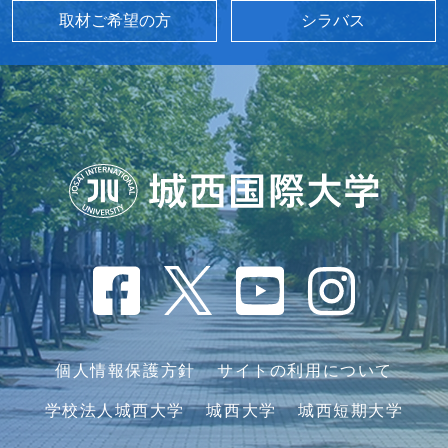
取材ご希望の方
シラバス
個人情報保護方針
サイトの利用について
学校法人城西大学
城西大学
城西短期大学