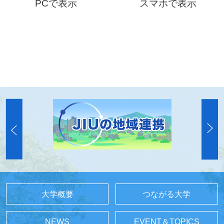
PCで表示
スマホで表示
大学概要
つながる大学
NEWS
EVENT＆TOPICS