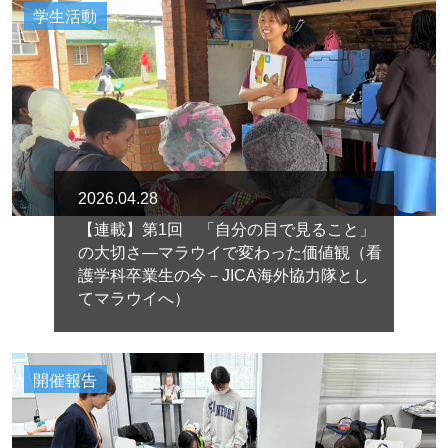
学生活動
2026.04.28
【連載】第1回 「自分の目で見ること」
の大切さ―マラウイで変わった価値観（看
護学科卒業生の今－JICA海外協力隊とし
てマラウイへ）
開催報告