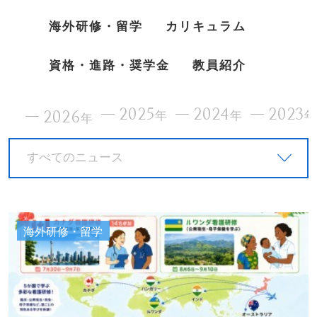
海外研修・留学
カリキュラム
資格・進路・奨学金
教員紹介
2025
2024
2023
2026
年
年
年
すべてのニュース
海外研修・留学