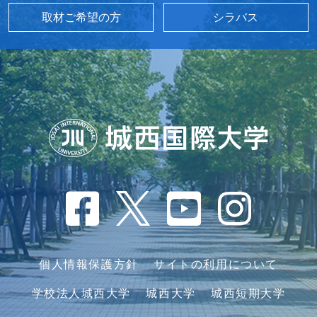
取材ご希望の方
シラバス
個人情報保護方針
サイトの利用について
学校法人城西大学
城西大学
城西短期大学