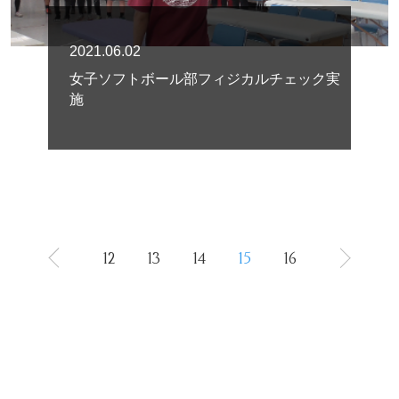
2021.06.02
女子ソフトボール部フィジカルチェック実
施
12
13
14
15
16