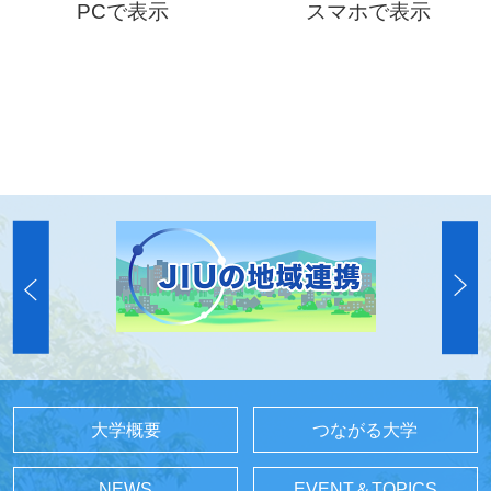
PCで表示
スマホで表示
大学概要
つながる大学
NEWS
EVENT＆TOPICS