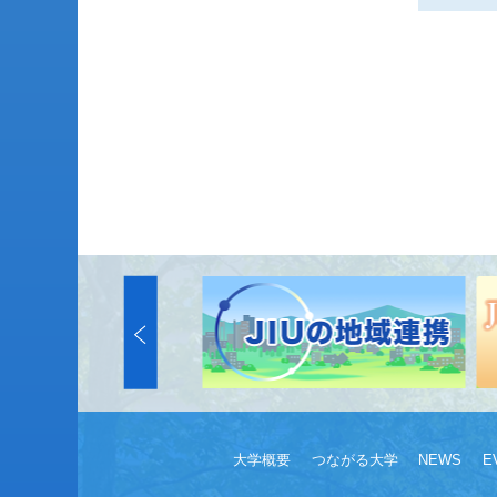
大学概要
つながる大学
NEWS
E