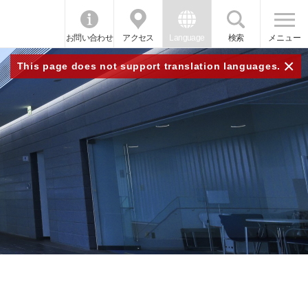
お問い合わせ
アクセス
Language
検索
メニュー
×
This page does not support translation languages.