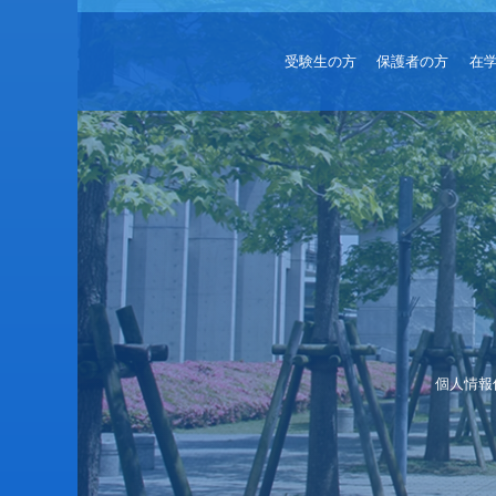
受験生の方
保護者の方
在
個人情報