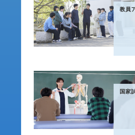
教員
国家