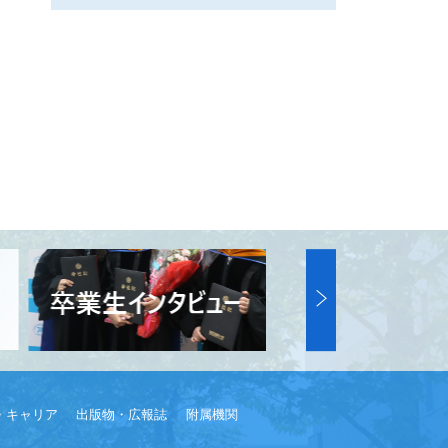
・キャリア
出版物・広報誌
附属機関