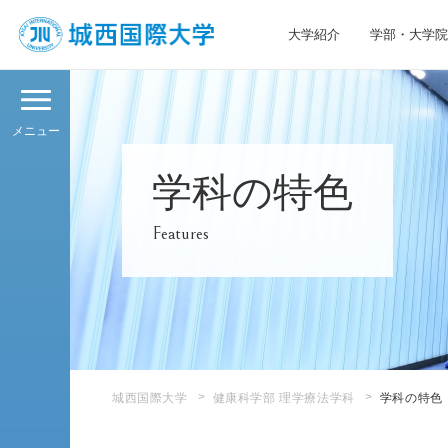
大学紹介
学部・大学院
JIU 城西国際大学
メニュー
学科の特色
Features
城西国際大学
健康科学部 理学療法学科
学科の特色