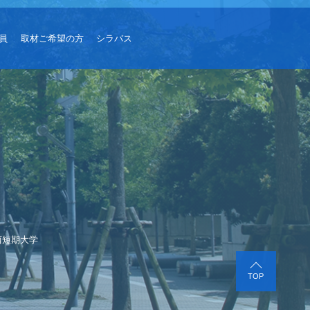
員
取材ご希望の方
シラバス
西短期大学
TOP