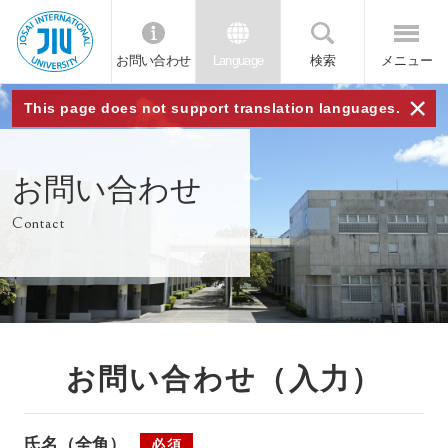
お問い合わせ
Language
検索
メニュー
JIU
×
This page does not support translation languages.
城西
お問い合わせ
国際
Contact
大学
お問い合わせ（入力）
氏名（全角）
必須