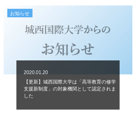
お知らせ
2020.01.20
【更新】城西国際大学は「高等教育の修学
支援新制度」の対象機関として認定されま
した