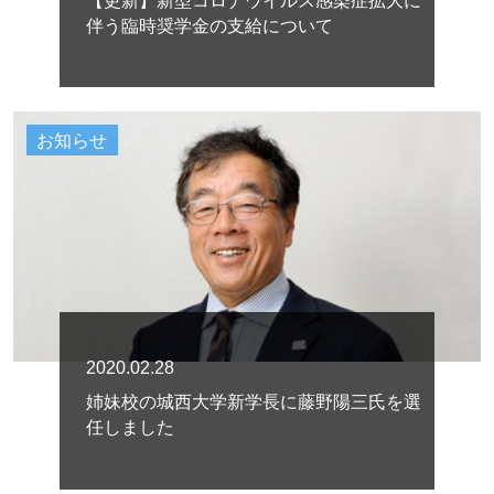
【更新】新型コロナウイルス感染症拡大に
伴う臨時奨学金の支給について
お知らせ
2020.02.28
姉妹校の城西大学新学長に藤野陽三氏を選
任しました