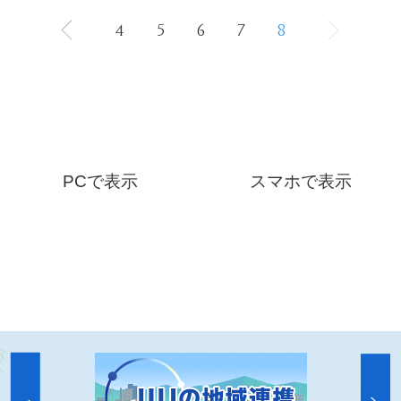
4
5
6
7
8
PCで表示
スマホで表示