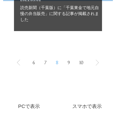
読売新聞（千葉版）に「千葉東金で地元自
慢の弁当販売」に関する記事が掲載されま
した
6
7
8
9
10
PCで表示
スマホで表示