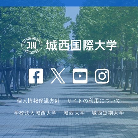
個人情報保護方針
サイトの利用について
学校法人城西大学
城西大学
城西短期大学