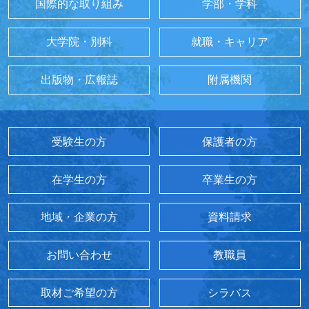
国際的な取り組み
学部・学科
大学院・別科
就職・キャリア
出版物・広報誌
附属機関
受験生の方
保護者の方
在学生の方
卒業生の方
地域・企業の方
資料請求
お問い合わせ
教職員
取材ご希望の方
シラバス