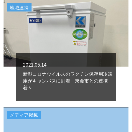
地域連携
2021.05.14
新型コロナウイルスのワクチン保存用冷凍
庫がキャンパスに到着 東金市との連携
着々
メディア掲載