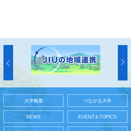
大学概要
つながる大学
NEWS
EVENT＆TOPICS