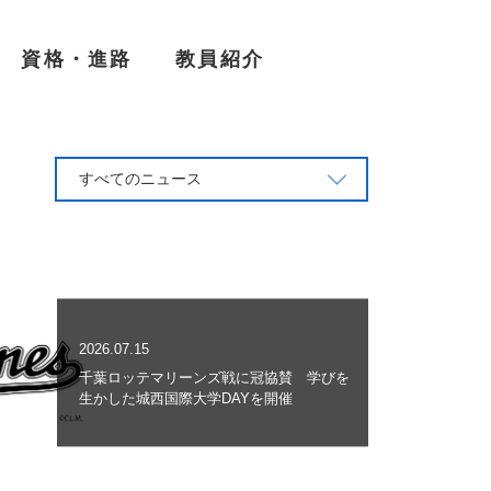
資格・進路
教員紹介
すべてのニュース
2026.07.15
千葉ロッテマリーンズ戦に冠協賛 学びを
生かした城西国際大学DAYを開催