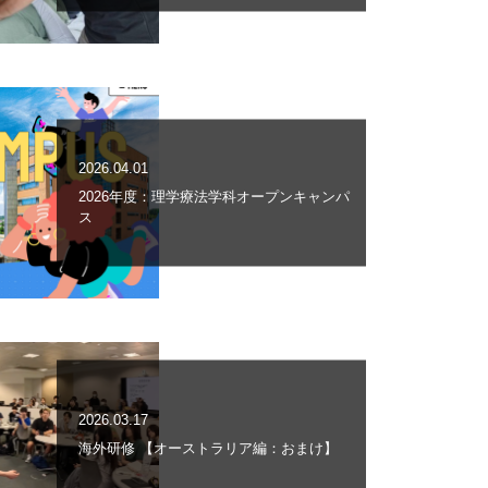
2026.04.01
2026年度：理学療法学科オープンキャンパ
ス
2026.03.17
海外研修 【オーストラリア編：おまけ】