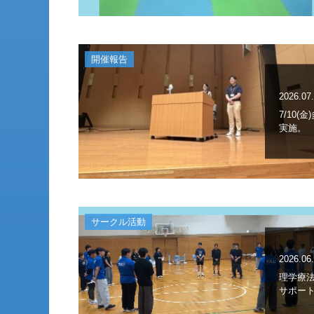
開催報告
2026.07
7/10
実施。
サークル活動
2026.06
理学療
サポー