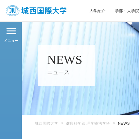
大学紹介
学部・大学院
JIU 城西国際大学
メニュー
NEWS
ニュース
城西国際大学
健康科学部 理学療法学科
NEWS