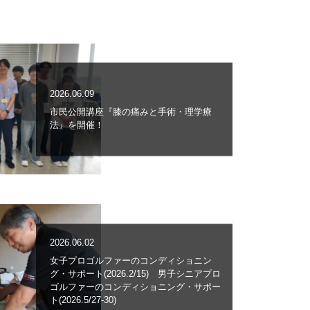
2026.06.09
市民公開講座『膝の痛みと手術・理学療
法』を開催！
2026.06.02
女子プロゴルファーのコンディショニン
グ・サポート(2026.2/15) 男子シニアプロ
ゴルファーのコンディショニング・サポー
ト(2026.5/27-30)