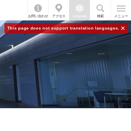
お問い合わせ
アクセス
Language
検索
メニュー
×
This page does not support translation languages.