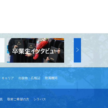
・キャリア
出版物・広報誌
附属機関
員
取材ご希望の方
シラバス