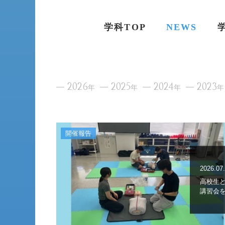
学科TOP
NEWS
2026
2025
2024
2023
年
年
年
年
開催報告
2026.07
高校生
講習会