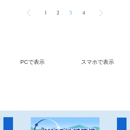
1
2
3
4
PCで表示
スマホで表示