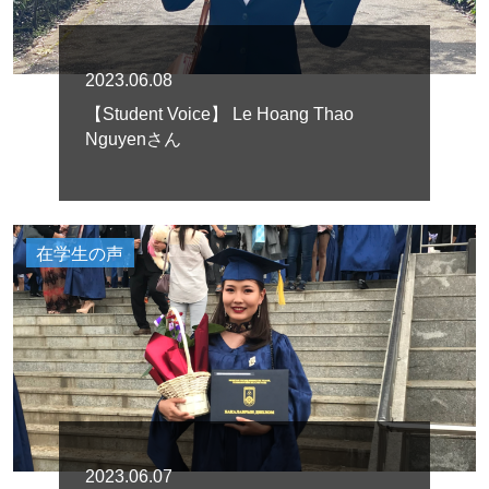
2023.06.08
【Student Voice】 Le Hoang Thao
Nguyenさん
在学生の声
2023.06.07