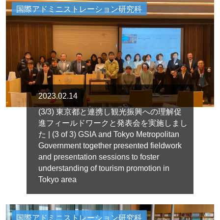
国際アドミニストレーション研究科
2023.02.14
(3/3) 東京都と連携し観光振興への理解促
進フィールドワークと発表会を実施しまし
た | (3 of 3) GSIA and Tokyo Metropolitan
Government together presented fieldwork
and presentation sessions to foster
understanding of tourism promotion in
Tokyo area
国際アドミニストレーション研究科