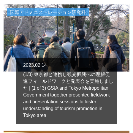
国際アドミニストレーション研究科
2023.02.14
(1/3) 東京都と連携し観光振興への理解促
進フィールドワークと発表会を実施しまし
た | (1 of 3) GSIA and Tokyo Metropolitan
Government together presented fieldwork
and presentation sessions to foster
understanding of tourism promotion in
Tokyo area