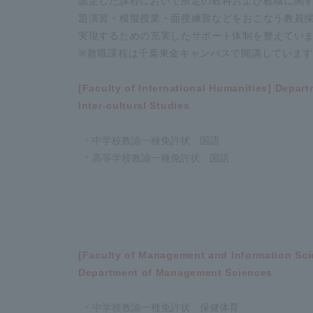
認定した課程において所定の教科および教職に関
題演習・模擬授業・面接練習などをおこなう教員
実現するための充実したサポート体制を整えてい
※教職課程は千葉東金キャンパスで開講していま
[Faculty of International Humanities] Depart
Inter-cultural Studies
中学校教諭一種免許状 国語
高等学校教諭一種免許状 国語
[Faculty of Management and Information Sci
Department of Management Sciences
中学校教諭一種免許状 保健体育