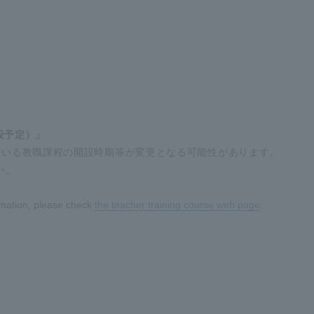
設予定）」
ている教職課程の開設時期等が変更となる可能性があります。
い。
ormation, please check
the teacher training course web page
.