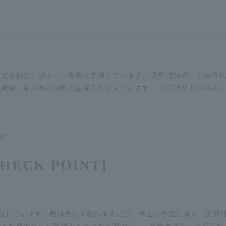
定を結び、UIターン就職を支援しています。現在 北海道、北海道
縄県、新潟県と就職支援協定を結んでいます。（2025年11月現在
nt
CHECK POINT]
e
開設しています。教職免許を取得するには、学士の学位に加え、文部