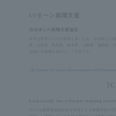
UIターン就職支援
自治体との就職支援協定
本学は県外からの入学者も多いため、自治体との協
県、山形県、群馬県、栃木県、山梨県、福岡県、沖
治体との連携を進めていく予定です。
Center for Career Development and Placeme
[
Each faculty has a teacher training cours
JIUでは教育職員免許状を取得できる教職課程を