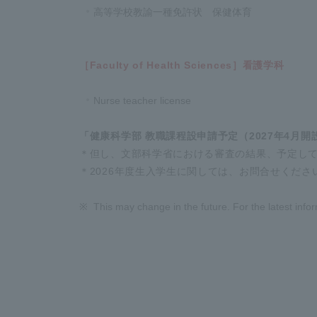
高等学校教諭一種免許状 保健体育
［
Faculty of Health Sciences
］看護学科
Nurse teacher license
「健康科学部 教職課程設申請予定（2027年4月開
＊但し、文部科学省における審査の結果、予定し
＊2026年度生入学生に関しては、お問合せくださ
This may change in the future. For the latest inf