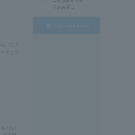
Stage IPE
Support program
札幌、宮城
）今後も自
科学大臣が