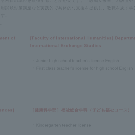
する科目の単位を取得することが必要です。「教職支援室」の設置や
採用試験対策講座など実践的で具体的な支援を提供し、教職を志す学
ます。
す。
ment of
[Faculty of International Humanities] Departm
International Exchange Studies
Junior high school teacher's license English
First class teacher's license for high school English
ences]
［健康科学部］福祉総合学科（子ども福祉コース）
Kindergarten teacher license