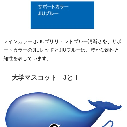
メインカラーはJIUブリリアントブルー清新さを、サポ
ートカラーのJIUレッドとJIUブルーは、豊かな感性と
知性を表しています。
大学マスコット JとＩ