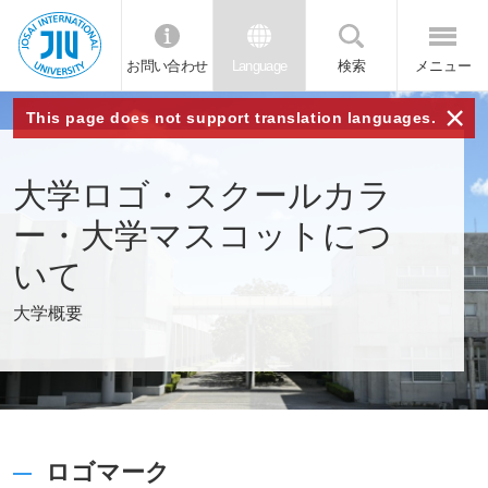
お問い合わせ
Language
検索
メニュー
JIU 城西国
×
This page does not support translation languages.
際大学
大学ロゴ・スクールカラ
ー・大学マスコットにつ
いて
大学概要
ロゴマーク