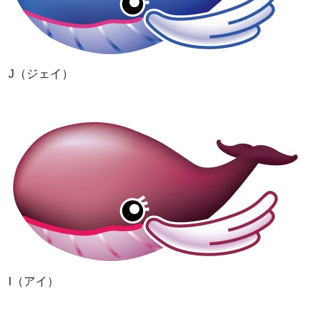
J（ジェイ）
I（アイ）