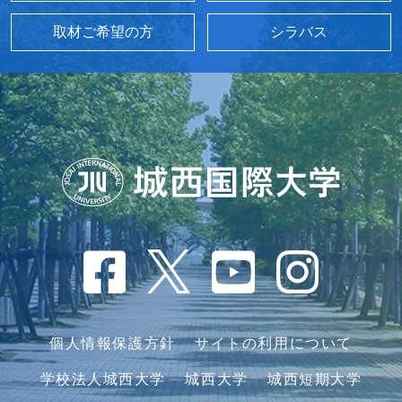
取材ご希望の方
シラバス
個人情報保護方針
サイトの利用について
学校法人城西大学
城西大学
城西短期大学