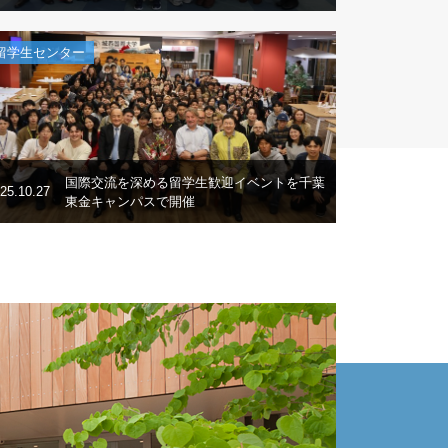
留学生センター
国際交流を深める留学生歓迎イベントを千葉
25.10.27
東金キャンパスで開催