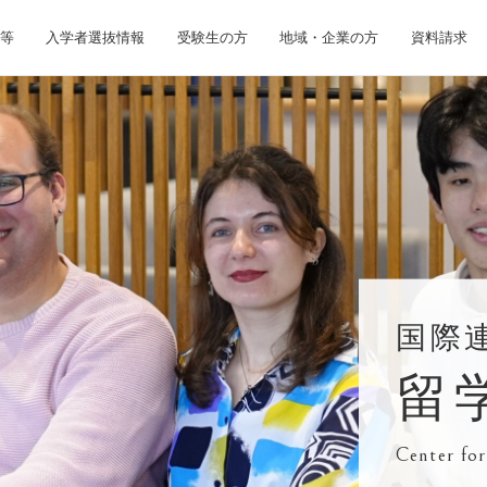
等
入学者選抜情報
受験生の方
地域・企業の方
資料請求
国際
留
Center for