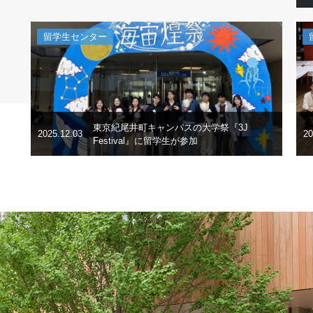
留学生センター
東京紀尾井町キャンパスの大学祭『3J
2025.12.03
20
Festival』に留学生が参加