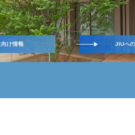
生向け情報
JIUへ