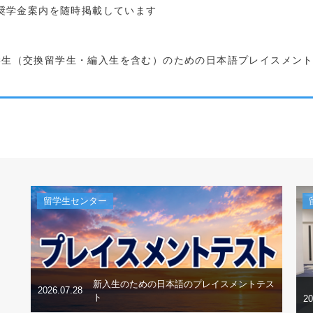
の奨学金案内を随時掲載しています
学生（交換留学生・編入生を含む）のための日本語プレイスメン
留学生センター
新入生のための日本語のプレイスメントテス
2026.07.28
ト
20