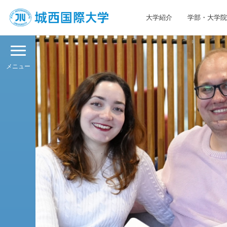
大学紹介
学部・大学院
JIU 城西国際大学
メニュー