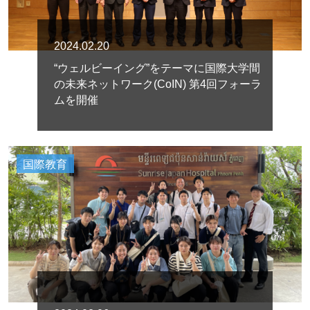
2024.02.20
“ウェルビーイング”をテーマに国際大学間
の未来ネットワーク(CoIN) 第4回フォーラ
ムを開催
国際教育