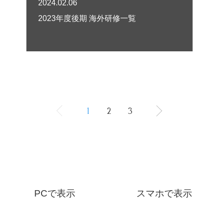
2024.02.06
2023年度後期 海外研修一覧
1
2
3
PCで表示
スマホで表示