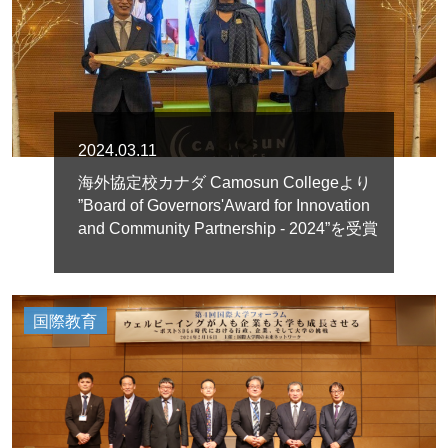
2024.03.11
海外協定校カナダ Camosun Collegeより
”Board of Governors'Award for Innovation
and Community Partnership - 2024”を受賞
国際教育