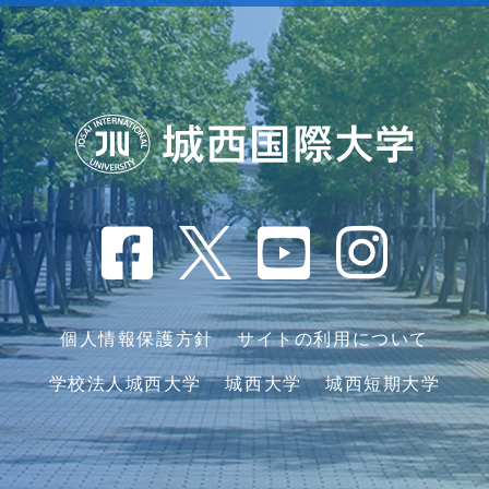
個人情報保護方針
サイトの利用について
学校法人城西大学
城西大学
城西短期大学