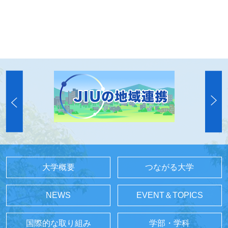
大学概要
つながる大学
NEWS
EVENT＆TOPICS
国際的な取り組み
学部・学科