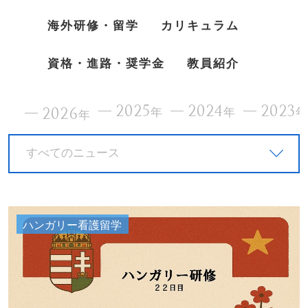
海外研修・留学
カリキュラム
資格・進路・奨学金
教員紹介
2025
2024
2023
2026
年
年
年
すべてのニュース
ハンガリー看護留学