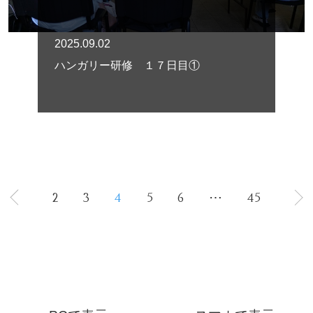
2025.09.02
ハンガリー研修 １７日目①
2
3
4
5
6
⋯
45