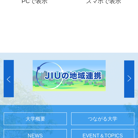
PCで表示
スマホで表示
大学概要
つながる大学
NEWS
EVENT＆TOPICS