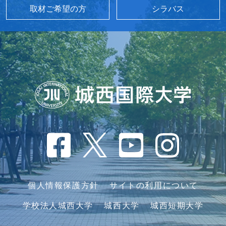
取材ご希望の方
シラバス
個人情報保護方針
サイトの利用について
学校法人城西大学
城西大学
城西短期大学