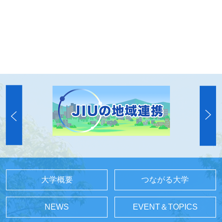
大学概要
つながる大学
NEWS
EVENT＆TOPICS