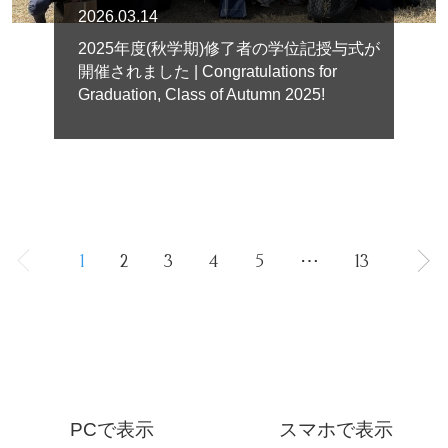
2026.03.14
2025年度(秋学期)修了者の学位記授与式が
開催されました | Congratulations for
Graduation, Class of Autumn 2025!
1
2
3
4
5
⋯
13
PCで表示
スマホで表示