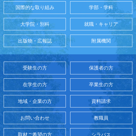
国際的な取り組み
学部・学科
大学院・別科
就職・キャリア
出版物・広報誌
附属機関
受験生の方
保護者の方
在学生の方
卒業生の方
地域・企業の方
資料請求
お問い合わせ
教職員
取材ご希望の方
シラバス