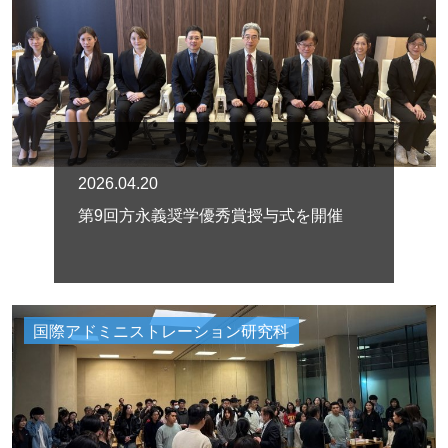
2026.04.20
第9回方永義奨学優秀賞授与式を開催
国際アドミニストレーション研究科