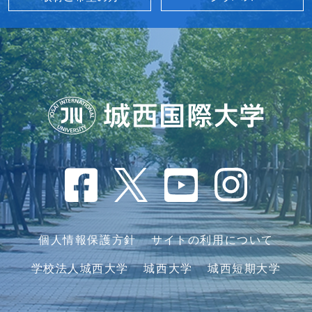
個人情報保護方針
サイトの利用について
学校法人城西大学
城西大学
城西短期大学