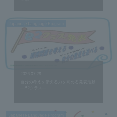
Japanese Language Program
2026.07.29
自分の考えを伝える力を高める発表活動
―B2クラス―
Japanese Language Program