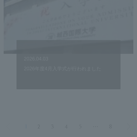
2026.04.03
2026年度4月入学式が行われました
1
2
3
4
5
⋯
8