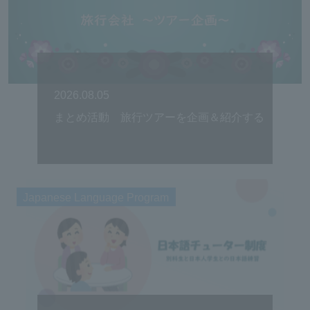
2026.08.05
まとめ活動 旅行ツアーを企画＆紹介する
Japanese Language Program