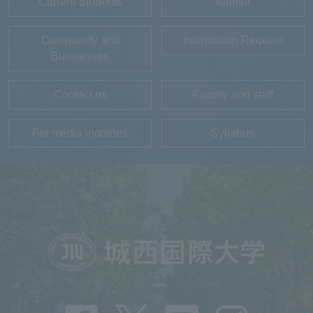
Current Students
Alumni
Community and
Information Request
Businesses
Contact us
Faculty and staff
For media inquiries
Syllabus