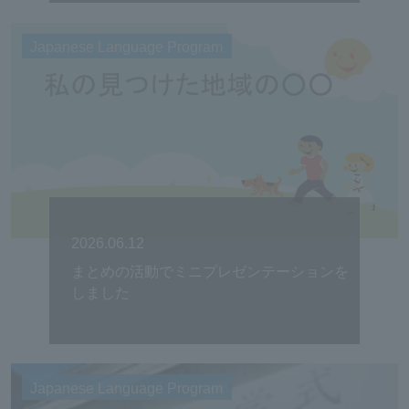
Japanese Language Program
2026.06.12
まとめの活動でミニプレゼンテーションを
しました
Japanese Language Program