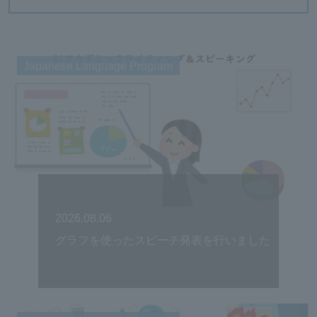
Japanese Language Program
2026.08.06
グラフを使ったスピーチ発表を行いました