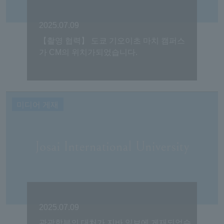
2025.07.09
【촬영 협력】 도쿄 기오이초 마치 캠퍼스
가 CM의 위치가되었습니다.
미디어 게재
2025.07.09
관광학부의 대처가 지바 일보에 게재되었습