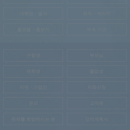
대학원・별과
취직・커리어
출판물・홍보지
부속 기관
수험생
부모님
재학생
졸업생
지역・기업인
자료신청
문의
교직원
취재를 희망하시는 분
강의계획서