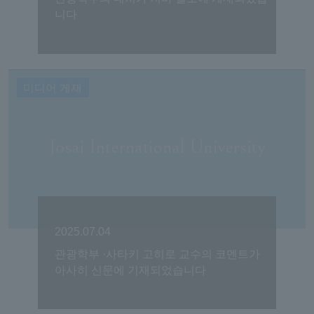
니다
미디어 게재
2025.07.04
관광학부 ·사타키 고히로 교수의 코멘트가
아사히 신문에 기재되었습니다