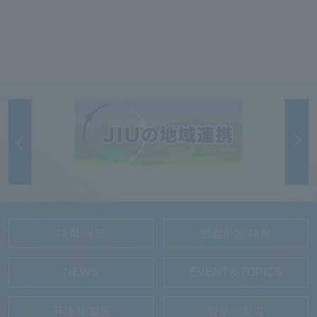
대학 개요
연결하는 대학
NEWS
EVENT＆TOPICS
국제적 활동
학부・학과