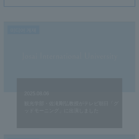
미디어 게재
2025.08.06
観光学部・佐滝剛弘教授がテレビ朝日「グ
ッドモーニング」に出演しました