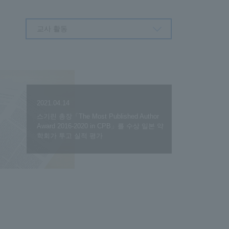
교사 활동
2021.04.14
스기린 총장「The Most Published Author
Award 2016-2020 in CPB」를 수상 일본 약
학회가 투고 실적 평가