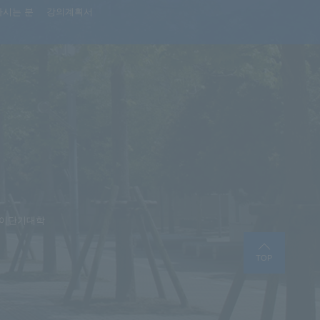
하시는 분
강의계획서
이단기대학
TOP