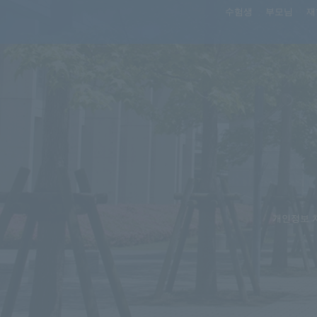
수험생
부모님
재
개인정보 