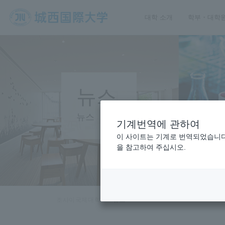
대학 소개
학부・대학
JIU 조사이국제대학
뉴스
뉴스
기계번역에 관하여
이 사이트는 기계로 번역되었습니다.
을 참고하여 주십시오.
조사이국제대학
뉴스