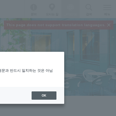
문의
오시는 길
Language
검색
메뉴
×
This page does not support translation languages.
 원문과 반드시 일치하는 것은 아님
OK