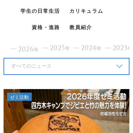
学生の日常生活
カリキュラム
資格・進路
教員紹介
2025
2024
2023
2026
年
年
年
すべてのニュース
ゼミ活動