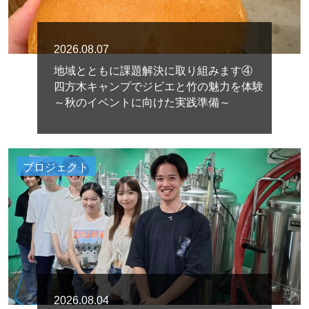
2026.08.07
地域とともに課題解決に取り組みます④
四方木キャンプでジビエと竹の魅力を体験
～秋のイベントに向けた実践準備～
プロジェクト
2026.08.04