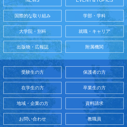
NEWS
EVENT＆TOPICS
国際的な取り組み
学部・学科
大学院・別科
就職・キャリア
出版物・広報誌
附属機関
受験生の方
保護者の方
在学生の方
卒業生の方
地域・企業の方
資料請求
お問い合わせ
教職員