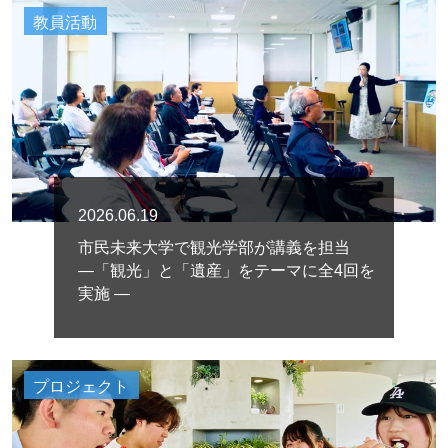
教員活動
2026.06.19
市民未来大学で観光学部が講義を担当
―「観光」と「遺産」をテーマに全4回を
実施 ―
プロジェクト