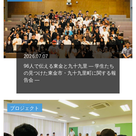
2026.07.07
96人で伝える東金と九十九里 ― 学生たち
の見つけた東金市・九十九里町に関する報
告会 ―
プロジェクト