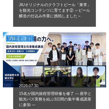
JIUオリジナルのクラフトビール「東李」
を観光コンテンツに育てます② ～ビール
醸造の仕込み作業に挑戦しました～
プロジェクト
2026.07.30
15名が国内旅程管理研修を修了 ― 座学と
観光バス実務を結ぶ3日間の集中養成講座
に参加 ―