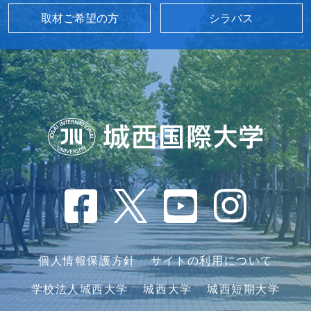
取材ご希望の方
シラバス
個人情報保護方針
サイトの利用について
学校法人城西大学
城西大学
城西短期大学