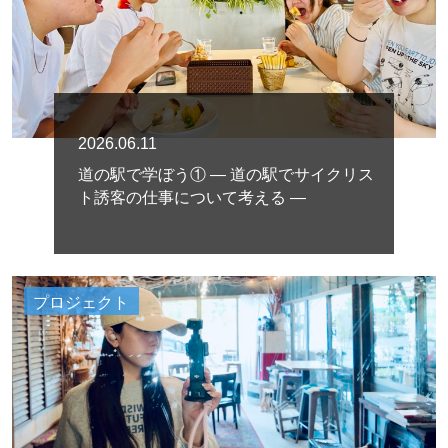
2026.06.11
道の駅で学ぼう① ― 道の駅でサイクリス
ト誘客の仕事について考える ―
プロジェクト