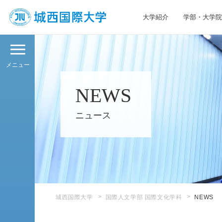
大学紹介
学部・大学院
JIU 城西国際大学
メニュー
NEWS
ニュース
城西国際大学
国際人文学部 国際文化学科
NEWS