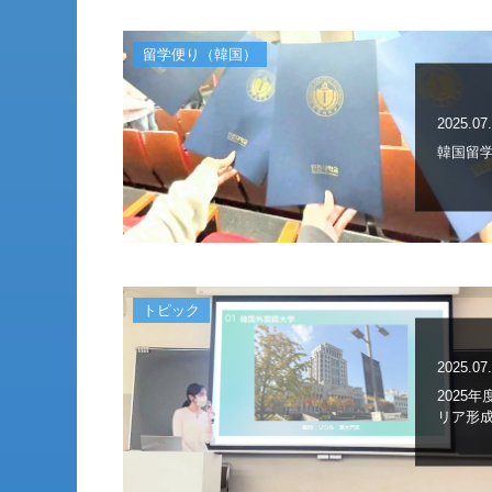
留学便り（韓国）
2025.07
韓国留学
トピック
2025.07
2025
リア形