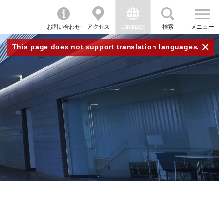
お問い合わせ
アクセス
Language
検索
メニュー
×
This page does not support translation languages.