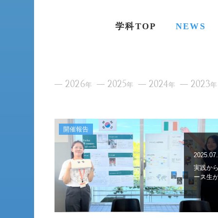
学科TOP
NEWS
2026
2025
2024
2023
年
年
年
年
開催報告
2025.07
実践か
ース生