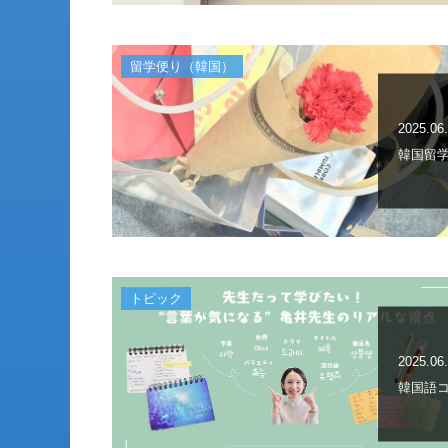
留学便り（韓国）
2025.06
韓国留学
トピック
2025.06
韓国語コ