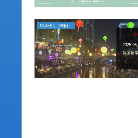
留学便り（韓国）
2025.05
韓国留学