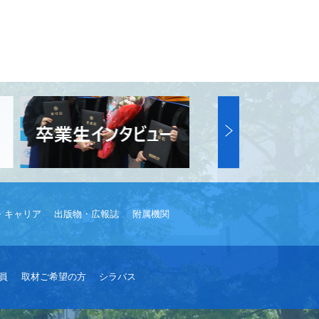
・キャリア
出版物・広報誌
附属機関
員
取材ご希望の方
シラバス