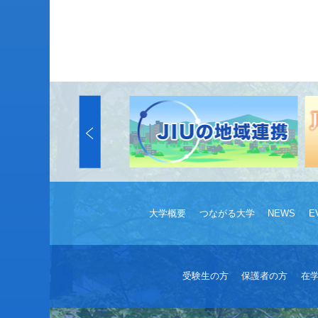
大学概要
つながる大学
NEWS
E
受験生の方
保護者の方
在