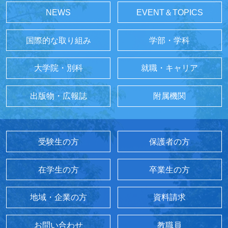
NEWS
EVENT＆TOPICS
国際的な取り組み
学部・学科
大学院・別科
就職・キャリア
出版物・広報誌
附属機関
受験生の方
保護者の方
在学生の方
卒業生の方
地域・企業の方
資料請求
お問い合わせ
教職員