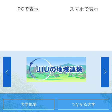
PCで表示
スマホで表示
大学概要
つながる大学