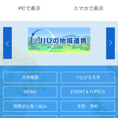
PCで表示
スマホで表示
大学概要
つながる大学
NEWS
EVENT＆TOPICS
国際的な取り組み
学部・学科