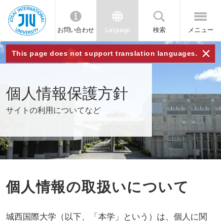
お問い合わせ
Language
検索
メニュー
JIU
×
This page does not support translation languages.
城西
個人情報保護方針
国際
サイトの利用についてなど
大学
個人情報の取扱いについて
城西国際大学（以下、「本学」という）は、個人に関