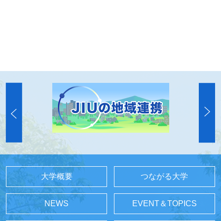
大学概要
つながる大学
NEWS
EVENT＆TOPICS