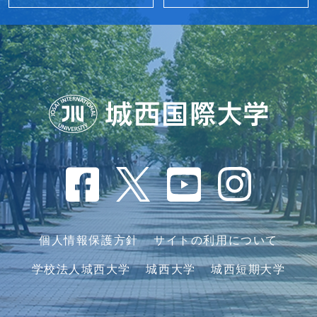
個人情報保護方針
サイトの利用について
学校法人城西大学
城西大学
城西短期大学