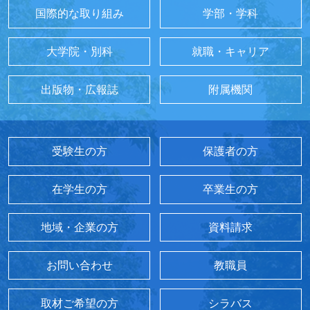
国際的な取り組み
学部・学科
大学院・別科
就職・キャリア
出版物・広報誌
附属機関
受験生の方
保護者の方
在学生の方
卒業生の方
地域・企業の方
資料請求
お問い合わせ
教職員
取材ご希望の方
シラバス