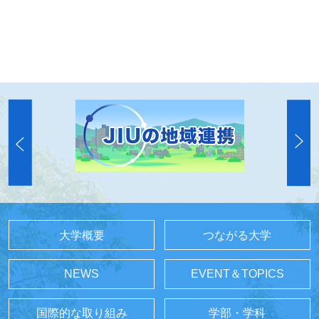
大学概要
つながる大学
NEWS
EVENT＆TOPICS
国際的な取り組み
学部・学科