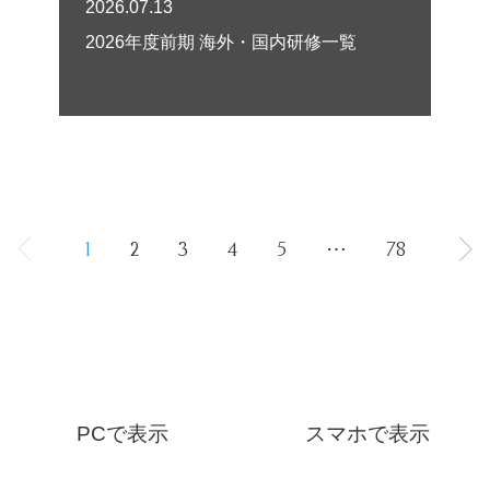
2026.07.13
2026年度前期 海外・国内研修一覧
1
2
3
4
5
⋯
78
PCで表示
スマホで表示