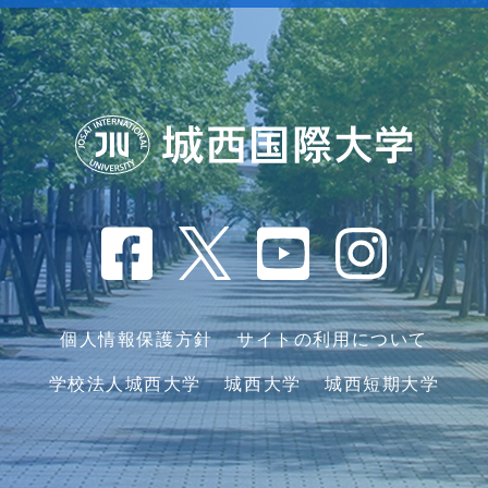
個人情報保護方針
サイトの利用について
学校法人城西大学
城西大学
城西短期大学