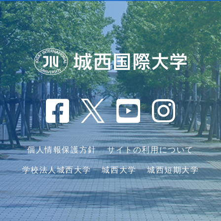
個人情報保護方針
サイトの利用について
学校法人城西大学
城西大学
城西短期大学