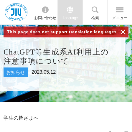
お問い合わせ
Language
検索
メニュー
JIU 城西国
×
This page does not support translation languages.
際大学
ChatGPT等生成系AI利用上の
注意事項について
2023.05.12
お知らせ
学生の皆さまへ