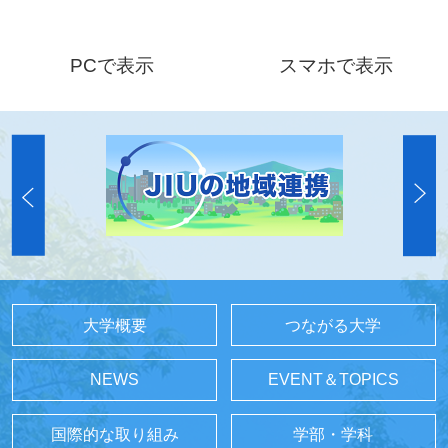
PCで表示
スマホで表示
大学概要
つながる大学
NEWS
EVENT＆TOPICS
国際的な取り組み
学部・学科