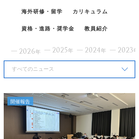
海外研修・留学
カリキュラム
資格・進路・奨学金
教員紹介
2025
2024
2023
2026
年
年
年
すべてのニュース
開催報告