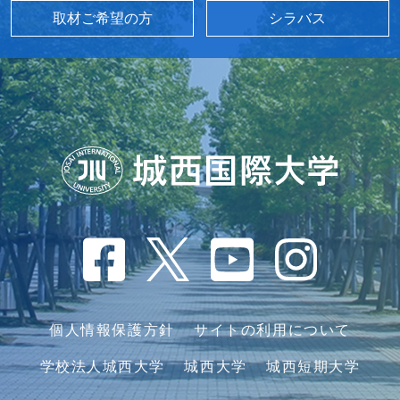
取材ご希望の方
シラバス
個人情報保護方針
サイトの利用について
学校法人城西大学
城西大学
城西短期大学