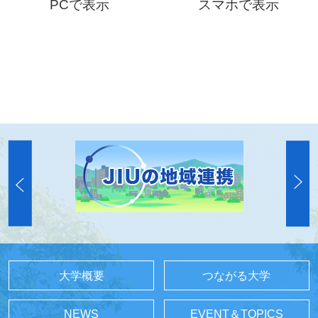
PCで表示
スマホで表示
大学概要
つながる大学
NEWS
EVENT＆TOPICS