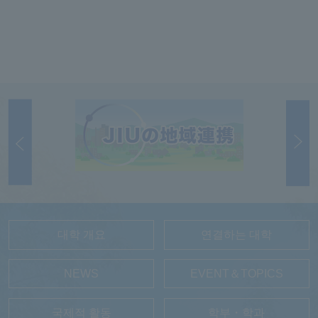
대학 개요
연결하는 대학
NEWS
EVENT＆TOPICS
국제적 활동
학부・학과