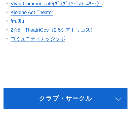
Vivid Communicate(ｳﾞｨｳﾞｨｯﾄﾞｺﾐｭﾆｹｰﾄ）
Kioicho Act Theater
fm.Jiu
2☆5 TheatriCos（2.5シアトリコス）
コミュニティナッジラボ
クラブ・サークル