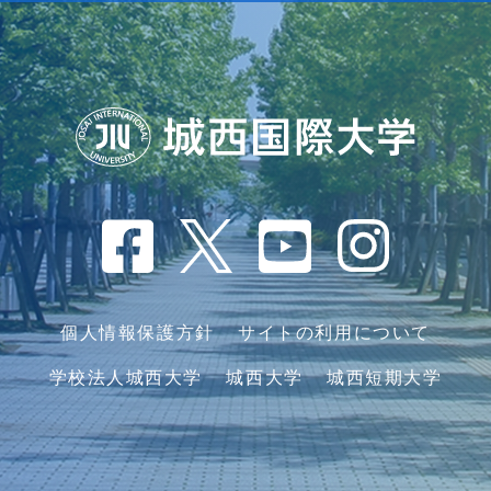
個人情報保護方針
サイトの利用について
学校法人城西大学
城西大学
城西短期大学