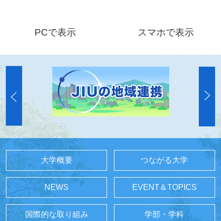
PCで表示
スマホで表示
大学概要
つながる大学
NEWS
EVENT＆TOPICS
国際的な取り組み
学部・学科