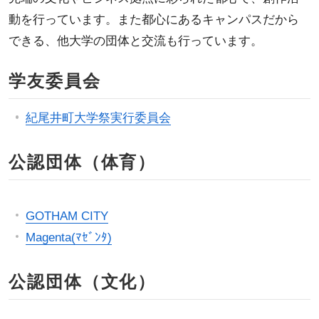
動を行っています。また都心にあるキャンパスだから
できる、他大学の団体と交流も行っています。
学友委員会
紀尾井町大学祭実行委員会
公認団体（体育）
GOTHAM CITY
Magenta(ﾏｾﾞﾝﾀ)
公認団体（文化）