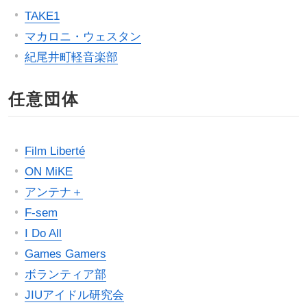
TAKE1
マカロニ・ウェスタン
紀尾井町軽音楽部
任意団体
Film Liberté
ON MiKE
アンテナ＋
F-sem
I Do All
Games Gamers
ボランティア部
JIUアイドル研究会